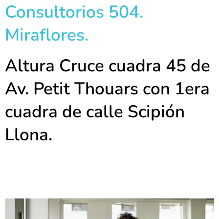
Consultorios 504.
Miraflores.
Altura Cruce cuadra 45 de
Av. Petit Thouars con 1era
cuadra de calle Scipión
Llona.