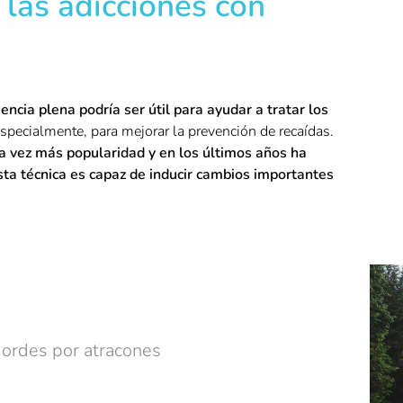
 las adicciones con
iencia plena podría ser útil para ayudar a tratar los
especialmente, para mejorar la prevención de recaídas.
 vez más popularidad y en los últimos años ha
ta técnica es capaz de inducir cambios importantes
gordes por atracones