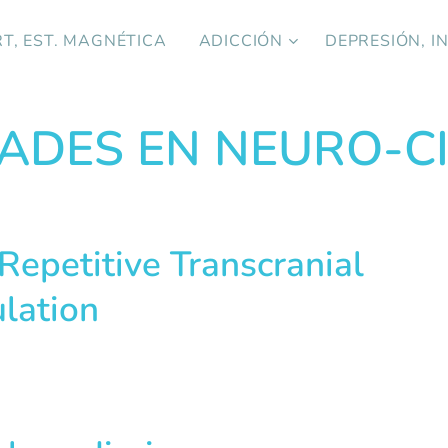
T, EST. MAGNÉTICA
ADICCIÓN
DEPRESIÓN, I
ADES EN NEURO-CI
 Repetitive Transcranial
lation