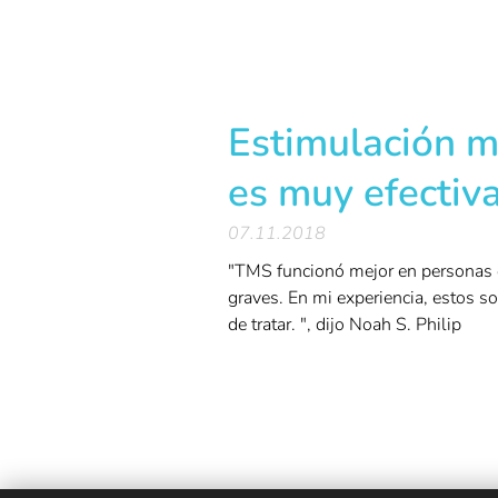
Estimulación m
es muy efectiva
07.11.2018
"TMS funcionó mejor en personas 
graves. En mi experiencia, estos s
de tratar. ", dijo Noah S. Philip