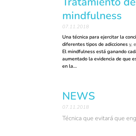
Tratamiento de
mindfulness
07.11.2018
Una técnica para ejercitar la conc
diferentes tipos de adicciones
y, 
El mindfulness está ganando cada
aumentado la evidencia de que es
en la...
NEWS
07.11.2018
Técnica que evitará que en