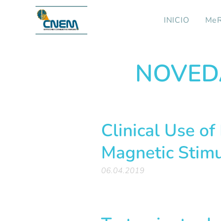
INICIO
MeR
NOVED
Clinical Use of
Magnetic Stimu
06.04.2019